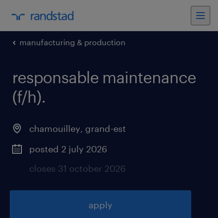
manufacturing & production
responsable maintenance
(f/h)
.
chamouilley
,
grand-est
posted 2 july 2026
closes 31 october 2026
apply