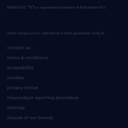
RANDSTAD,
is a registered trademark of © Randstad N.V.
Some images on our website have been generated using AI.
contact us
terms & conditions
accessibility
cookies
privacy notice
misconduct reporting procedure
sitemap
misuse of our brands