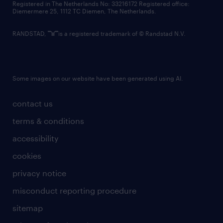
Registered in The Netherlands No: 33216172 Registered office:
Diemermere 25, 1112 TC Diemen, The Netherlands.
RANDSTAD,
is a registered trademark of © Randstad N.V.
Some images on our website have been generated using AI.
contact us
terms & conditions
accessibility
cookies
privacy notice
misconduct reporting procedure
sitemap