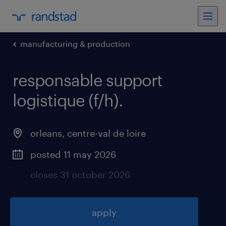
manufacturing & production
responsable support
logistique (f/h)
.
orleans
,
centre-val de loire
posted 11 may 2026
closes 31 october 2026
apply