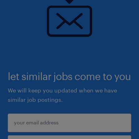
client, site industriel d'excellence spécialisé
en haute technologie, un Responsable
Support Logistique (F/H).
let similar jobs come to you
We will keep you updated when we have
similar job postings.