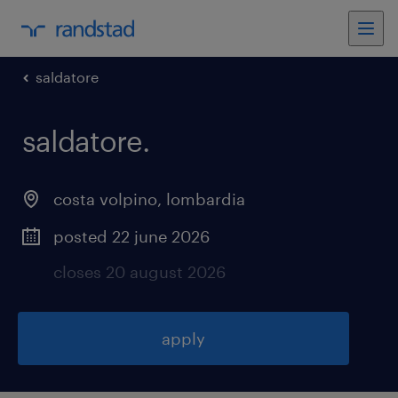
saldatore
saldatore
.
costa volpino
,
lombardia
posted 22 june 2026
closes 20 august 2026
apply