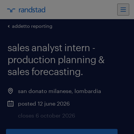
addetto reporting
sales analyst intern -
production planning &
sales forecasting
.
san donato milanese
,
lombardia
posted 12 june 2026
closes 6 october 2026