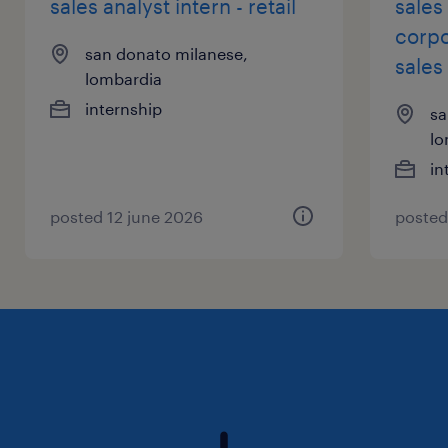
sales analyst intern - retail
sales 
corpo
san donato milanese,
sales
lombardia
internship
sa
lo
in
posted 12 june 2026
posted