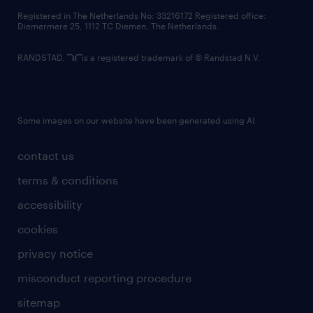
contact us
Registered in The Netherlands No: 33216172 Registered office:
Diemermere 25, 1112 TC Diemen, The Netherlands.
RANDSTAD,
is a registered trademark of © Randstad N.V.
Some images on our website have been generated using AI.
contact us
terms & conditions
accessibility
cookies
privacy notice
misconduct reporting procedure
sitemap