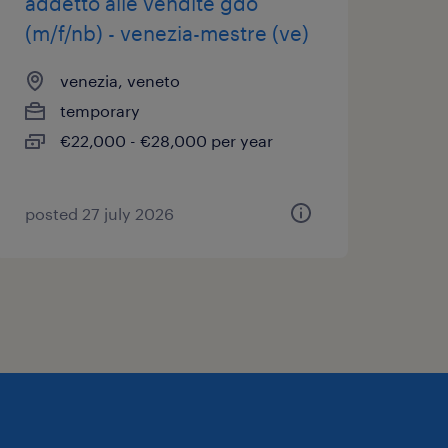
addetto alle vendite gdo
(m/f/nb) - venezia-mestre (ve)
venezia, veneto
temporary
€22,000 - €28,000 per year
posted 27 july 2026