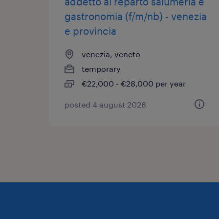
addetto al reparto salumeria e
gastronomia (f/m/nb) - venezia
e provincia
venezia, veneto
temporary
€22,000 - €28,000 per year
posted 4 august 2026