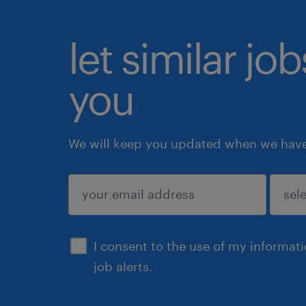
let similar jo
you
We will keep you updated when we have 
submit
I consent to the use of my informat
job alerts.