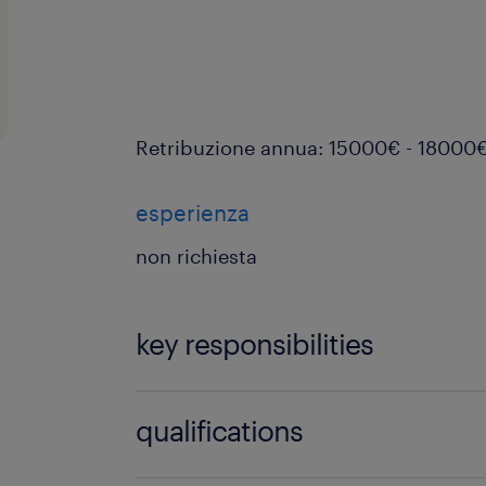
Retribuzione annua: 15000€ - 18000
esperienza
non richiesta
key responsibilities
Responsabilità
qualifications
Accoglienza e assistenza al client