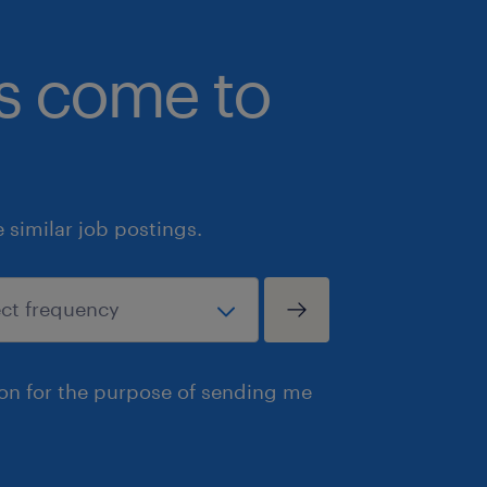
bs come to
similar job postings.
ion for the purpose of sending me