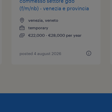
commesso settore gdo
dati (GDPR).
(f/m/nb) - venezia e provincia
venezia, veneto
temporary
€22,000 - €28,000 per year
posted 4 august 2026