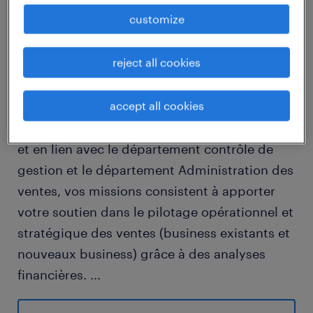
customize
descriptif du poste
reject all cookies
Le poste s'inscrit dans un contexte de départ
accept all cookies
à la retraite.
Sous la supervision du Directeur commercial
et en lien avec le département contrôle de
gestion et le département Administration des
ventes, vos missions consistent à apporter
votre soutien dans le pilotage opérationnel et
stratégique des ventes (business existants et
nouveaux business) grâce à des analyses
financières.
...