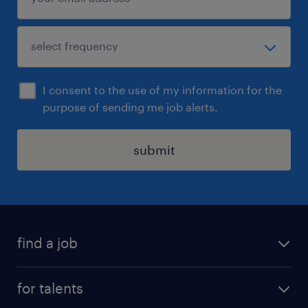
I consent to the use of my information for the
purpose of sending me job alerts.
submit
find a job
all jobs
for talents
career advice