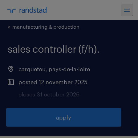
manufacturing & production
sales controller (f/h)
.
carquefou
,
pays-de-la-loire
posted 12 november 2025
closes 31 october 2026
apply