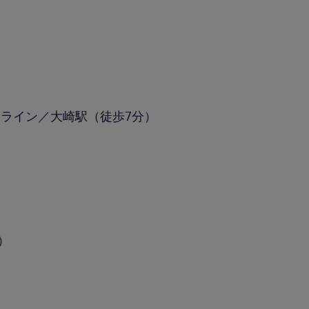
ライン／大崎駅（徒歩7分）
分）