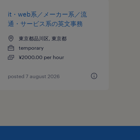
it・web系／メーカー系／流
通・サービス系の英文事務
東京都品川区, 東京都
temporary
¥2000.00 per hour
posted 7 august 2026