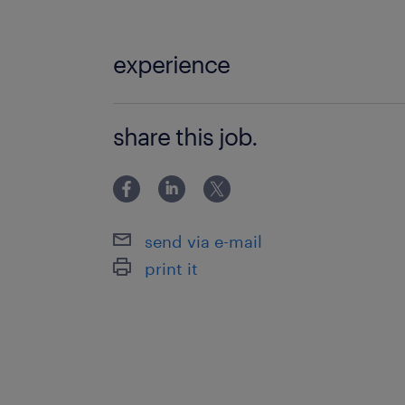
experience
事務未経験OK! お仕事でPCの使用経験があ
share this job.
SUM関数程度の基本操作ができる方！
send via e-mail
print it