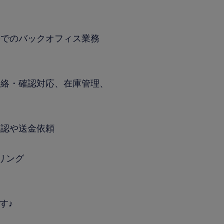
署でのバックオフィス業務
連絡・確認対応、在庫管理、
確認や送金依頼
リング
す♪