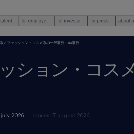
 talent
for employer
for investor
for press
about 
系／ファッション・コスメ系の一般事務・oa事務
ッション・コス
 july 2026
closes 17 august 2026