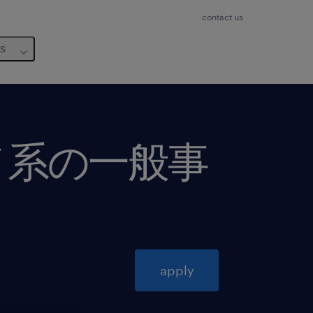
contact us
us
メ系の一般事
apply