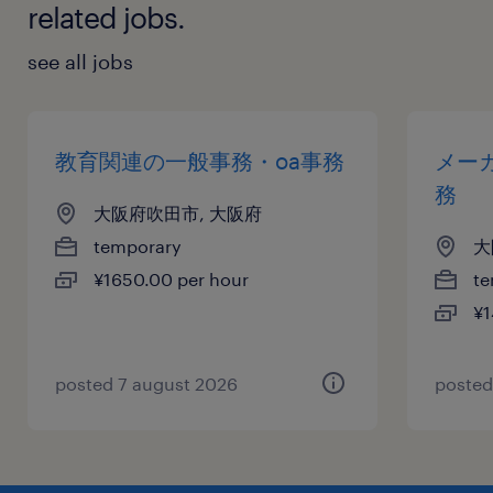
related jobs.
see all jobs
教育関連の一般事務・oa事務
メー
務
大阪府吹田市, 大阪府
temporary
大
¥1650.00 per hour
te
¥1
posted 7 august 2026
posted