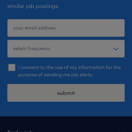
similar job postings.
I consent to the use of my information for the
purpose of sending me job alerts.
submit