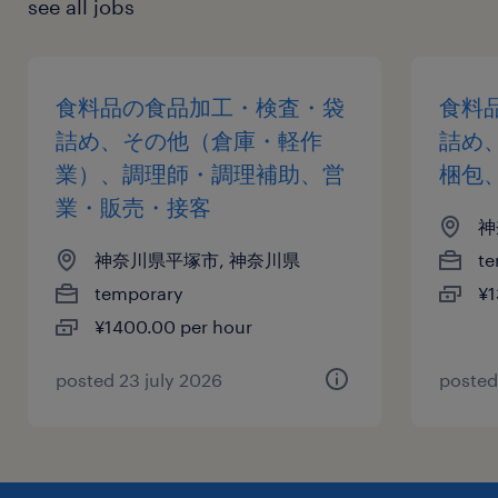
see all jobs
食料品の食品加工・検査・袋
食料
詰め、その他（倉庫・軽作
詰め
業）、調理師・調理補助、営
梱包
業・販売・接客
神
神奈川県平塚市, 神奈川県
te
temporary
¥1
¥1400.00 per hour
posted 23 july 2026
posted