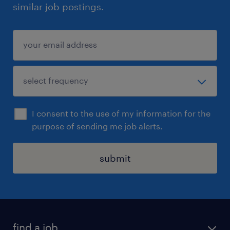
similar job postings.
I consent to the use of my information for the
purpose of sending me job alerts.
submit
find a job