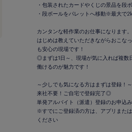
・包装されたカードやくじの景品を段
・段ボールをパレットへ移動※最大で2
カンタンな軽作業のお仕事になります
はじめは教えていただきながらおこな
も安心の現場です！
◎まずは1日～、現場が気に入れば複数
働けるのが魅力です！
～少しでも気になる方はまずは登録！
来社不要！ご自宅で登録完了◎
単発アルバイト（派遣）登録のお申込み
※すでにご登録済の方は、アプリまた
ください