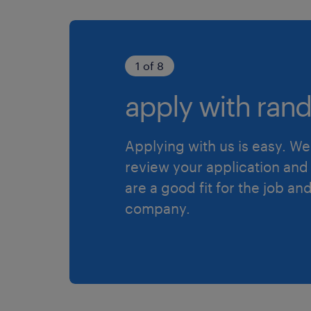
1 of 8
apply with rand
Applying with us is easy. We 
review your application and 
are a good fit for the job an
company.