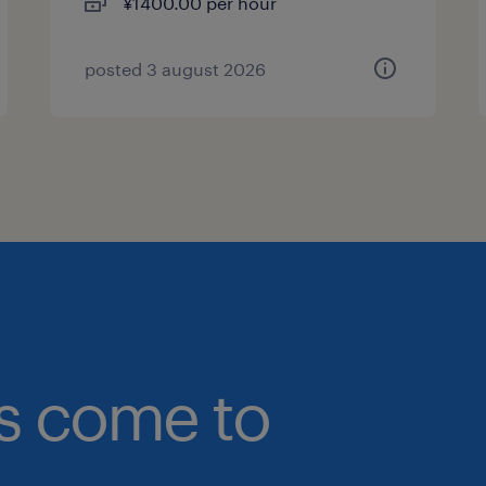
¥1400.00 per hour
posted 3 august 2026
bs come to