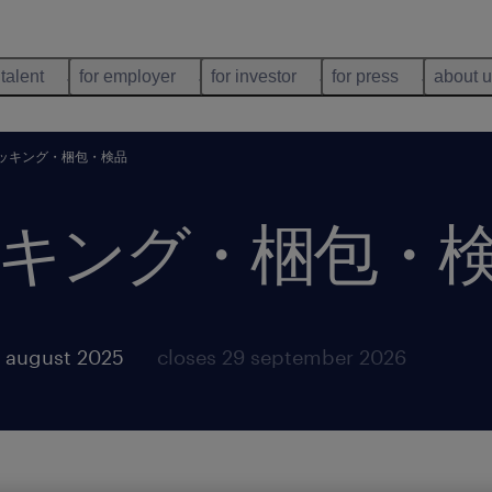
 talent
for employer
for investor
for press
about 
ッキング・梱包・検品
キング・梱包・
 august 2025
closes 29 september 2026