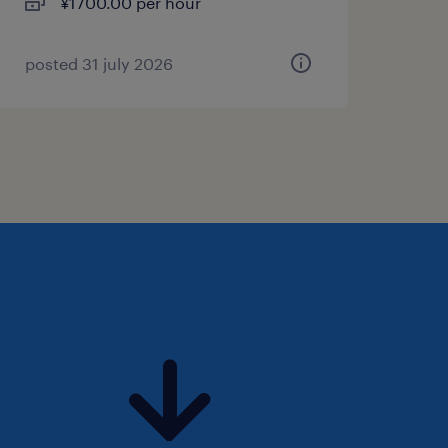
¥1700.00 per hour
posted 31 july 2026