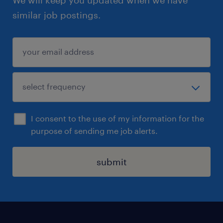
similar job postings.
I consent to the use of my information for the
purpose of sending me job alerts.
submit