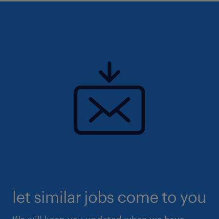
let similar jobs come to you
We will keep you updated when we have