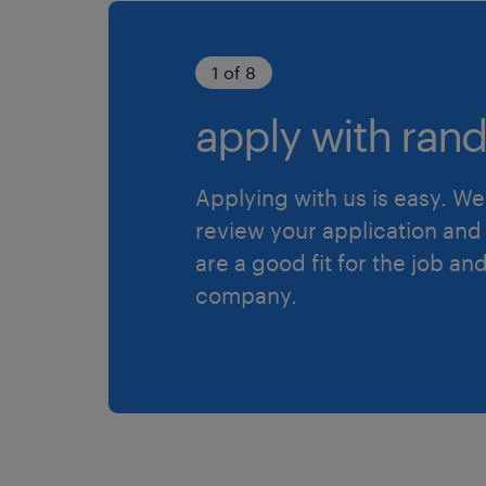
1 of 8
apply with rand
Applying with us is easy. We 
review your application and 
are a good fit for the job an
company.