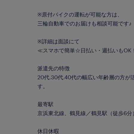
※原付バイクの運転が可能な方は、
三輪自動車でのお届けも相談可能です♪
※詳細は面談にて
≪スマホで簡単☆日払い・週払いもOK！
派遣先の特徴
20代.30代.40代の幅広い年齢層の方
す。
最寄駅
京浜東北線、鶴見線／鶴見駅（徒歩6分
休日休暇