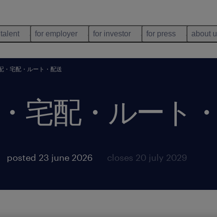
 talent
for employer
for investor
for press
about 
配・宅配・ルート・配送
・宅配・ルート
posted 23 june 2026
closes 20 july 2029