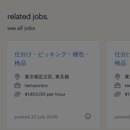
related jobs.
see all jobs
仕分け・ピッキング・梱包・
仕分
検品
検品
東京都足立区, 東京都
東
temporary
te
¥1450.00 per hour
¥1
posted 22 july 2026
posted