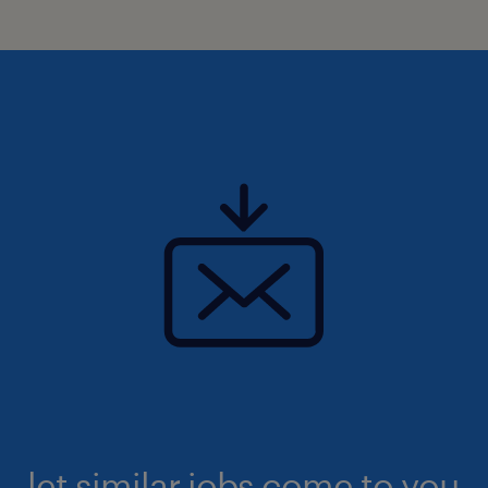
let similar jobs come to you