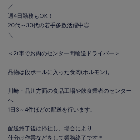
／
週4日勤務もOK！
20代～30代の若手多数活躍中◎
＼
＜2t車でお肉のセンター間輸送ドライバー＞
品物は段ボールに入った食肉(ホルモン)。
川崎・品川方面の食品工場や飲食業者のセンター
へ
1日3～4件ほどの配送を行います。
配送終了後は帰社し、場合により
仕分け作業などをして業務終了です＊