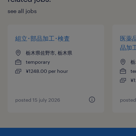
see all jobs
組立･部品加工･検査
医薬
品加
栃木県佐野市, 栃木県
temporary
栃
¥1248.00 per hour
te
¥1
posted 15 july 2026
posted