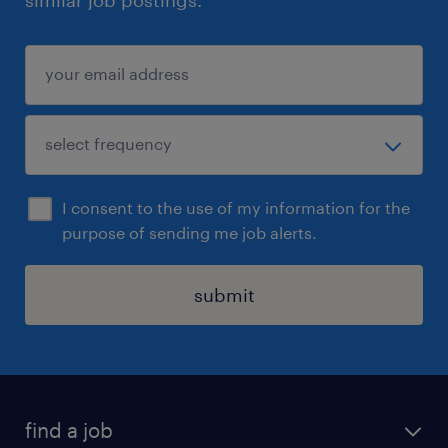
I consent to the use of my information for the
purpose of sending me job alerts.
submit
find a job