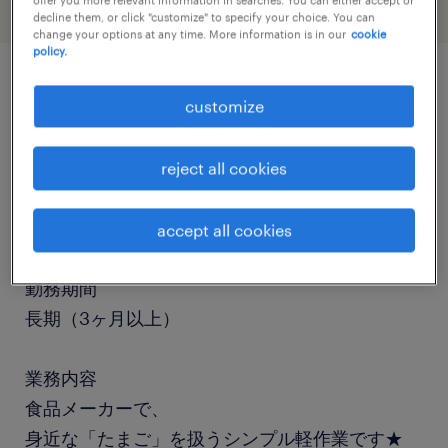
decline them, or click "customize" to specify your choice. You can
change your options at any time. More information is in our
cookie
policy.
job details
customize
職種
reject all cookies
マシンオペレーター、検査、仕分け・ピッキン
グ・梱包、清掃
accept all cookies
勤務期間
長期（3ヶ月以上）
業務内容
食品メーカーで、
身近な「たまご」を扱うシンプル軽作業です★