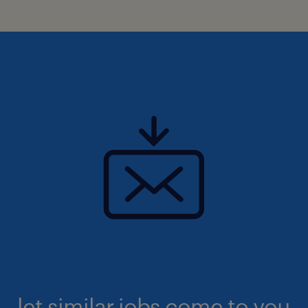
let similar jobs come to you