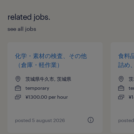
related jobs.
see all jobs
化学・素材の検査、その他
食料
（倉庫・軽作業）
詰め
茨城県牛久市, 茨城県
茨
temporary
te
¥1300.00 per hour
¥1
posted 5 august 2026
posted