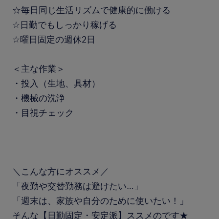
☆毎日同じ生活リズムで健康的に働ける
☆日勤でもしっかり稼げる
☆曜日固定の週休2日
＜主な作業＞
・投入（生地、具材）
・機械の洗浄
・目視チェック
＼こんな方にオススメ／
「夜勤や交替勤務は避けたい…」
「週末は、家族や自分のために使いたい！」
そんな【日勤固定・安定派】ススメのです★