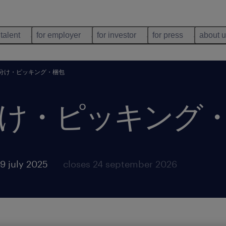
 talent
for employer
for investor
for press
about 
分け・ピッキング・梱包
け・ピッキング
9 july 2025
closes 24 september 2026