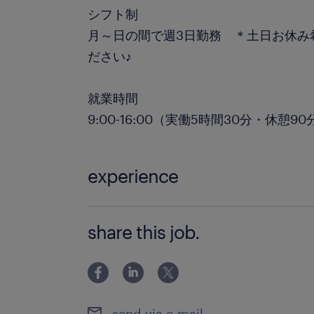
シフト制
月～日の間で週3日勤務 ＊土日お休み
ださい♪
就業時間
9:00-16:00（実働5時間30分・休憩90
experience
未経験OK！
share this job.
send via e-mail