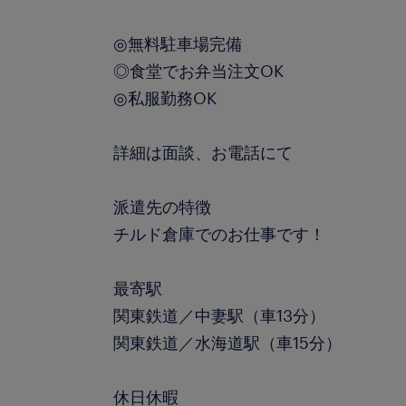
◎無料駐車場完備
◎食堂でお弁当注文OK
◎私服勤務OK
詳細は面談、お電話にて
派遣先の特徴
チルド倉庫でのお仕事です！
最寄駅
関東鉄道／中妻駅（車13分）
関東鉄道／水海道駅（車15分）
休日休暇