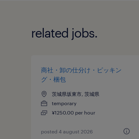
related jobs.
商社・卸の仕分け・ピッキン
グ・梱包
茨城県坂東市, 茨城県
temporary
¥1250.00 per hour
posted 4 august 2026