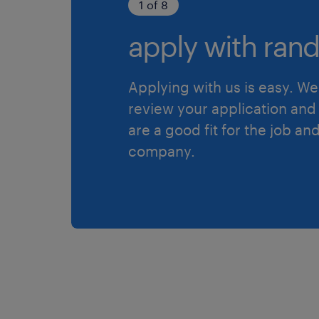
1 of 8
apply with rand
Applying with us is easy. We 
review your application and 
are a good fit for the job an
company.