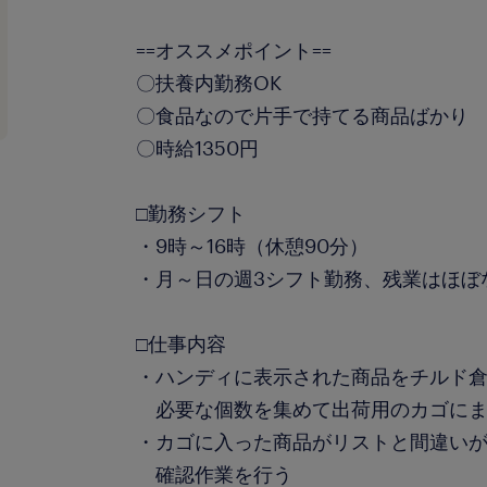
==オススメポイント==
〇扶養内勤務OK
〇食品なので片手で持てる商品ばかり
〇時給1350円
□勤務シフト
・9時～16時（休憩90分）
・月～日の週3シフト勤務、残業はほぼ
□仕事内容
・ハンディに表示された商品をチルド
必要な個数を集めて出荷用のカゴにま
・カゴに入った商品がリストと間違い
確認作業を行う