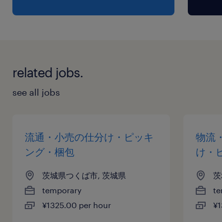
related jobs.
see all jobs
流通・小売の仕分け・ピッキ
物流
ング・梱包
け・
茨城県つくば市, 茨城県
茨
temporary
te
¥1325.00 per hour
¥1