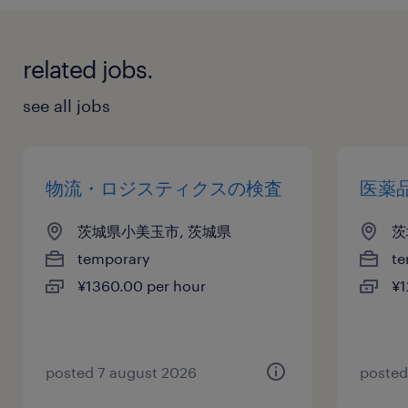
related jobs.
see all jobs
物流・ロジスティクスの検査
医薬
茨城県小美玉市, 茨城県
茨
temporary
te
¥1360.00 per hour
¥1
posted 7 august 2026
posted