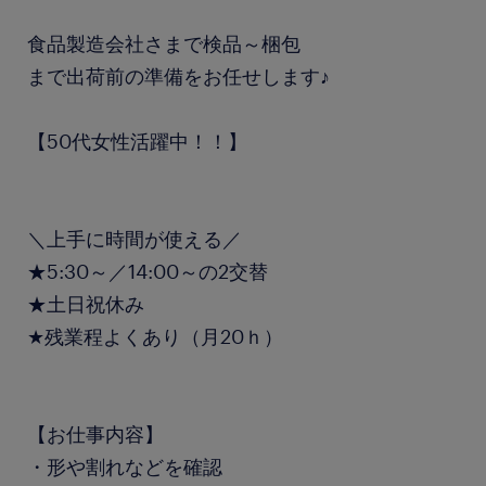
食品製造会社さまで検品～梱包
まで出荷前の準備をお任せします♪
【50代女性活躍中！！】
＼上手に時間が使える／
★5:30～／14:00～の2交替
★土日祝休み
★残業程よくあり（月20ｈ）
【お仕事内容】
・形や割れなどを確認