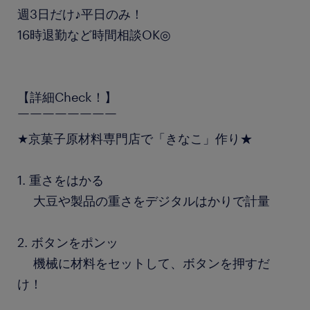
週3日だけ♪平日のみ！
16時退勤など時間相談OK◎
【詳細Check！】
￣￣￣￣￣￣￣￣
★京菓子原材料専門店で「きなこ」作り★
1. 重さをはかる
大豆や製品の重さをデジタルはかりで計量
2. ボタンをポンッ
機械に材料をセットして、ボタンを押すだ
け！