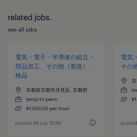
related jobs.
see all jobs
電気・電子・半導体の組立・
電気
部品加工、その他（製造）、
その
検品
京
京都府京都市伏見区, 京都府
te
temp to perm
¥1
¥1300.00 per hour
posted 29 july 2026
posted