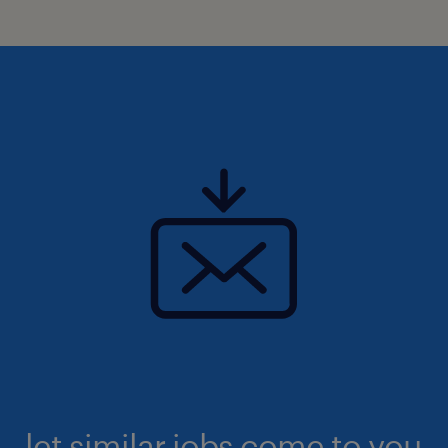
let similar jobs come to you