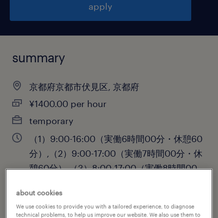
apply
summary
京都府京都市伏見区, 京都府
¥1400.00 per hour
temporary
（1）9:00-16:00（実働6時間00分・休憩60
分）,（2）9:00-17:00（実働7時間00分・休
憩60分）,（3）8:00-17:00（実働8時間00
分・休憩60分）
about cookies
We use cookies to provide you with a tailored experience, to diagnose
technical problems, to help us improve our website. We also use them to