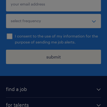
I consent to the use of my information for the
purpose of sending me job alerts.
submit
find a job
all jobs
for talents