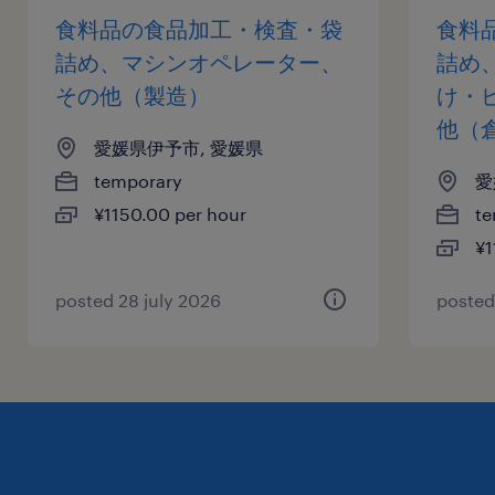
食料品の食品加工・検査・袋
食料
詰め、マシンオペレーター、
詰め
その他（製造）
け・
他（
愛媛県伊予市, 愛媛県
temporary
愛
¥1150.00 per hour
te
¥1
posted 28 july 2026
posted