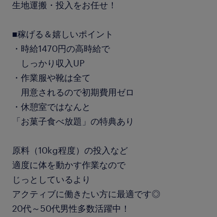
生地運搬・投入をお任せ！
■稼げる＆嬉しいポイント
・時給1470円の高時給で
しっかり収入UP
・作業服や靴は全て
用意されるので初期費用ゼロ
・休憩室ではなんと
「お菓子食べ放題」の特典あり
原料（10kg程度）の投入など
適度に体を動かす作業なので
じっとしているより
アクティブに働きたい方に最適です◎
20代～50代男性多数活躍中！