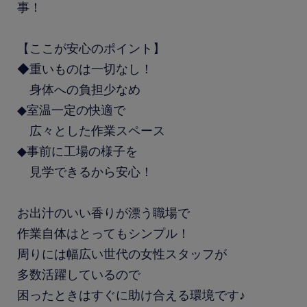
事！
【ここが安心のポイント】
◆重いものは一切なし！
身体への負担少なめ
◆室温一定の快適で
広々とした作業スペース
◆事前に工場の様子を
見学できるから安心！
お出汁のいい香りが漂う職場で
作業自体はとってもシンプル！
周りには幅広い世代の女性スタッフが
多数活躍しているので
困ったときはすぐに助け合える環境です♪