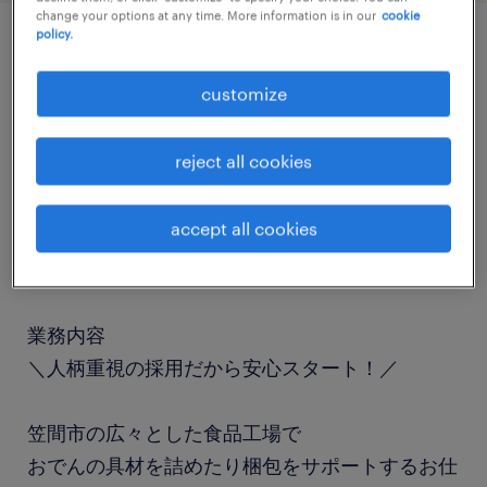
change your options at any time. More information is in our
cookie
policy.
job details
customize
職種
reject all cookies
食品加工・検査・袋詰め
accept all cookies
勤務期間
長期（3ヶ月以上）
業務内容
＼人柄重視の採用だから安心スタート！／
笠間市の広々とした食品工場で
おでんの具材を詰めたり梱包をサポートするお仕