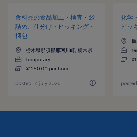
食料品の食品加工・検査・袋
化学
詰め、仕分け・ピッキング・
ピッ
梱包
栃
栃木県那須郡那珂川町, 栃木県
te
temporary
¥1
¥1250.00 per hour
posted 14 july 2026
posted