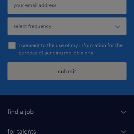
I consent to the use of my information for the
purpose of sending me job alerts.
submit
find a job
all jobs
for talents