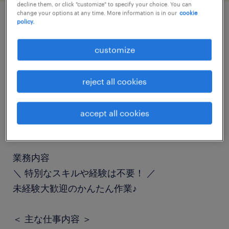
decline them, or click "customize" to specify your choice. You can
change your options at any time. More information is in our
cookie
policy.
job details
customize
職種
食品加工・検査・袋詰め
reject all cookies
勤務期間
accept all cookies
長期（3ヶ月以上）
業務内容
＼ 特別なスキルや経験は不要！ ／
未経験大歓迎のかんたん作業♪
＜ 主な仕事内容 ＞