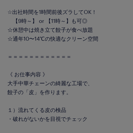
☆出社時間を1時間前後ズラしてOK！
【9時～】 or 【11時～】も可◎
☆休憩中は焼き立て餃子が食べ放題
☆通年10〜14℃の快適なクリーン空間
＝＝＝＝＝＝＝＝＝＝＝＝
《 お仕事内容 》
大手中華チェーンの綺麗な工場で、
餃子の「皮」を作ります。
１）流れてくる皮の検品
・破れがないかを目視でチェック