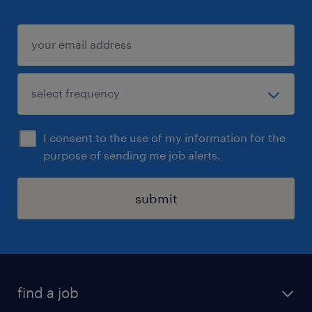
I consent to the use of my information for the
purpose of sending me job alerts.
submit
find a job