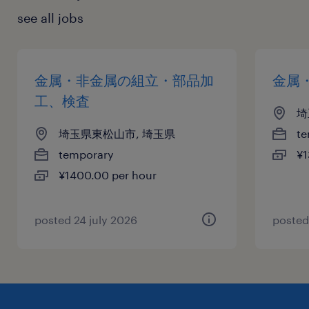
see all jobs
金属・非金属の組立・部品加
金属
工、検査
埼
埼玉県東松山市, 埼玉県
te
temporary
¥1
¥1400.00 per hour
posted 24 july 2026
posted