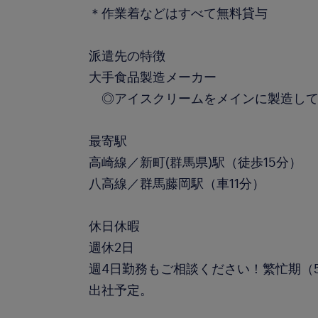
＊作業着などはすべて無料貸与
派遣先の特徴
大手食品製造メーカー
◎アイスクリームをメインに製造して
最寄駅
高崎線／新町(群馬県)駅（徒歩15分）
八高線／群馬藤岡駅（車11分）
休日休暇
週休2日
週4日勤務もご相談ください！繁忙期（5
出社予定。