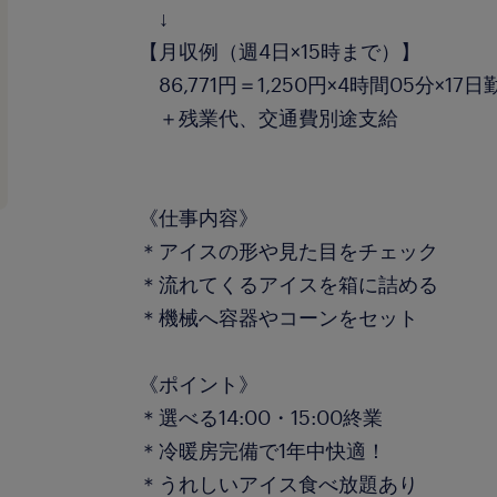
↓
【月収例（週4日×15時まで）】
86,771円＝1,250円×4時間05分×17日
＋残業代、交通費別途支給
《仕事内容》
＊アイスの形や見た目をチェック
＊流れてくるアイスを箱に詰める
＊機械へ容器やコーンをセット
《ポイント》
＊選べる14:00・15:00終業
＊冷暖房完備で1年中快適！
＊うれしいアイス食べ放題あり