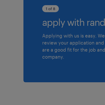
1 of 8
apply with rand
Applying with us is easy. We 
review your application and 
are a good fit for the job an
company.