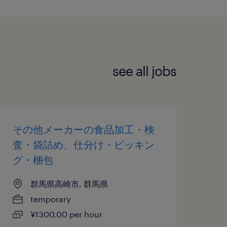
see all jobs
その他メーカーの食品加工・検
査・袋詰め、仕分け・ピッキン
グ・梱包
群馬県高崎市, 群馬県
temporary
¥1300.00 per hour