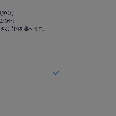
休憩0分）
休憩0分）
好きな時間を選べます。