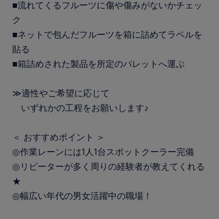
■流れてくるフルーツに傷や傷みがないかチェッ
ク
■ネットで包んだフルーツを箱に詰めてラベルを
貼る
■箱詰めされた製品を所定のパレットへ運ぶ
≫適性やご希望に応じて
いずれかの工程をお願いします♪
＜ おすすめポイント ＞
◎作業レーンには1人1台スポットクーラー完備
◎リピーターが多く周りの経験者が教えてくれる
★
◎幅広い年代の男女活躍中の職場！