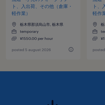
ト、入出荷、その他（倉庫・
ト、
軽作業）
軽作
栃木県那須烏山市, 栃木県
栃
temporary
te
¥1550.00 per hour
¥1
posted 5 august 2026
posted