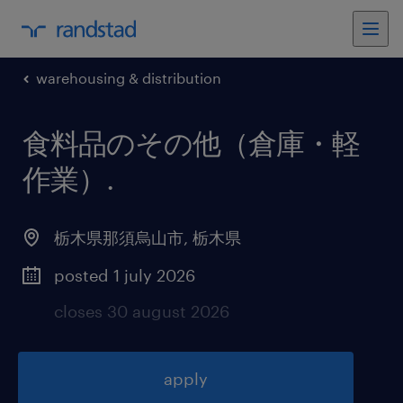
warehousing & distribution
食料品のその他（倉庫・軽
作業）
.
栃木県那須烏山市
,
栃木県
posted 1 july 2026
closes 30 august 2026
apply