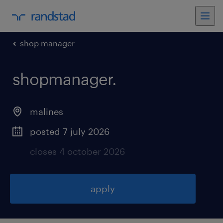
shop manager
shopmanager
.
malines
posted 7 july 2026
closes 4 october 2026
apply