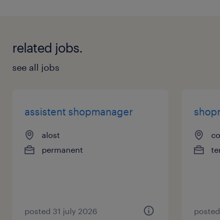
related jobs.
see all jobs
assistent shopmanager
shop
alost
co
permanent
te
posted 31 july 2026
posted