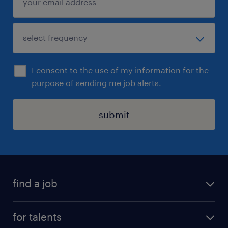
I consent to the use of my information for the
purpose of sending me job alerts.
submit
find a job
all jobs
for talents
career advice