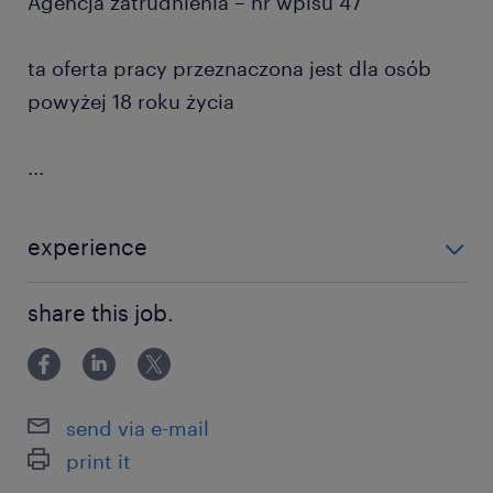
Agencja zatrudnienia – nr wpisu 47
ta oferta pracy przeznaczona jest dla osób
powyżej 18 roku życia
...
experience
powyżej 24 miesięcy
share this job.
send via e-mail
print it