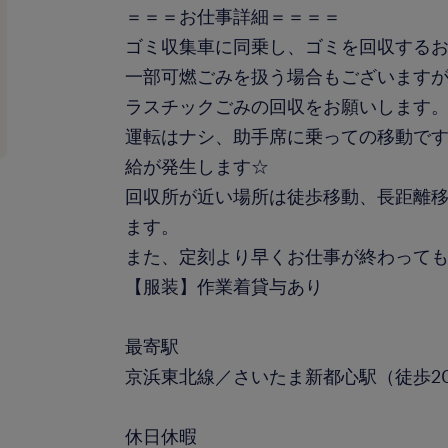
＝＝＝お仕事詳細＝＝＝＝
ゴミ収集車に同乗し、ゴミを回収する
一部可燃ごみを扱う場合もございます
ラスチックごみの回収をお願いします
運転はナシ、助手席に乗っての移動で
給が発生します☆
回収所が近い場所は徒歩移動、長距離
ます。
また、定刻より早くお仕事が終わって
【服装】作業着貸与あり
最寄駅
京浜東北線／さいたま新都心駅（徒歩2
休日休暇