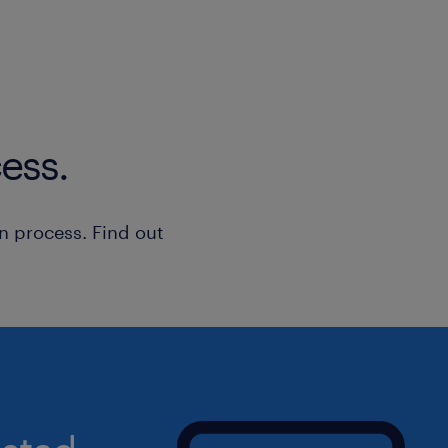
ess.
n process. Find out