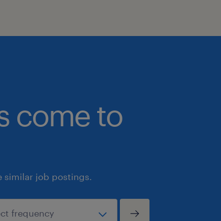
bs come to
similar job postings.