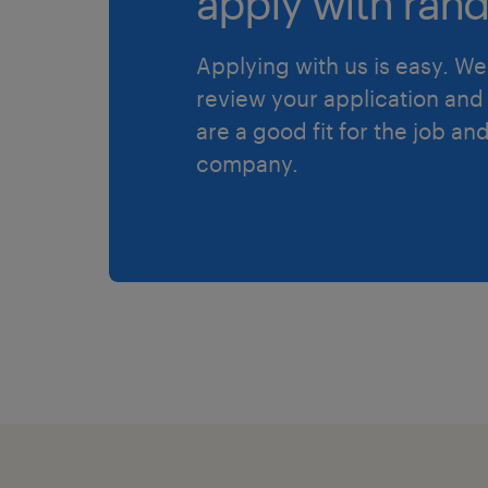
apply with rand
Applying with us is easy. We 
review your application and 
are a good fit for the job an
company.