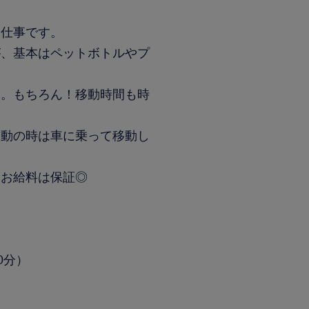
お仕事です。
が、基本はペットボトルやプ
。
す。もちろん！移動時間も時
移動の時は車に乗って移動し
もお給料は保証◎
0分）