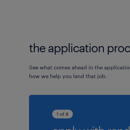
the application proc
See what comes ahead in the applicatio
how we help you land that job.
1 of 8