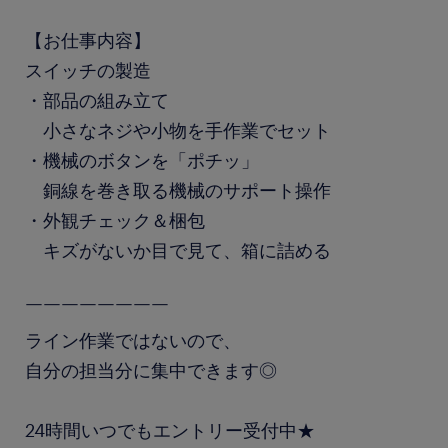
【お仕事内容】
スイッチの製造
・部品の組み立て
小さなネジや小物を手作業でセット
・機械のボタンを「ポチッ」
銅線を巻き取る機械のサポート操作
・外観チェック＆梱包
キズがないか目で見て、箱に詰める
￣￣￣￣￣￣￣￣
ライン作業ではないので、
自分の担当分に集中できます◎
24時間いつでもエントリー受付中★