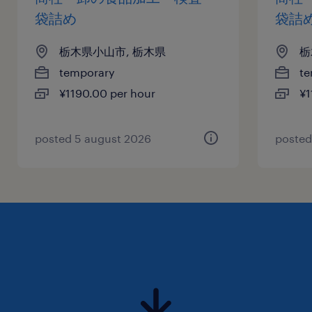
袋詰め
袋詰
栃木県小山市, 栃木県
栃
temporary
te
¥1190.00 per hour
¥1
posted 5 august 2026
posted