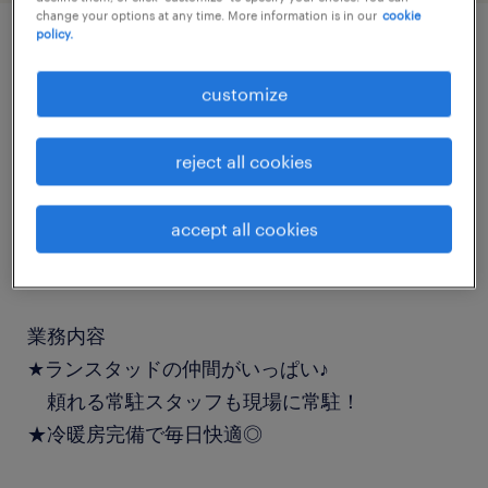
change your options at any time. More information is in our
cookie
policy.
job details
customize
職種
reject all cookies
検査、組立・部品加工
accept all cookies
勤務期間
長期（3ヶ月以上）
業務内容
★ランスタッドの仲間がいっぱい♪
頼れる常駐スタッフも現場に常駐！
★冷暖房完備で毎日快適◎