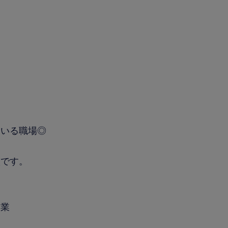
ている職場◎
徴です。
企業