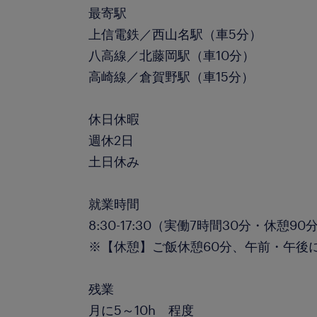
最寄駅
上信電鉄／西山名駅（車5分）
八高線／北藤岡駅（車10分）
高崎線／倉賀野駅（車15分）
休日休暇
週休2日
土日休み
就業時間
8:30-17:30（実働7時間30分・休憩90
※【休憩】ご飯休憩60分、午前・午後に
残業
月に5～10h 程度