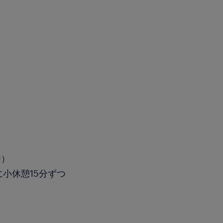
分）
小休憩15分ずつ