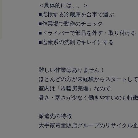
＜具体的には、、＞
■点検する冷蔵庫を台車で運ぶ
■作業場で動作のチェック
■ドライバーで部品を外す・取り付ける
■塩素系の洗剤でキレイにする
難しい作業はありません！
ほとんどの方が未経験からスタートし
室内は「冷暖房完備」なので、
暑さ・寒さが少なく働きやすいのも特
派遣先の特徴
大手家電量販店グループのリサイクル