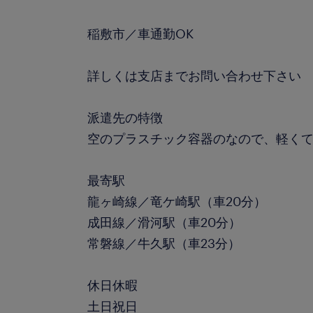
稲敷市／車通勤OK
詳しくは支店までお問い合わせ下さい
派遣先の特徴
空のプラスチック容器のなので、軽くて
最寄駅
龍ヶ崎線／竜ケ崎駅（車20分）
成田線／滑河駅（車20分）
常磐線／牛久駅（車23分）
休日休暇
土日祝日