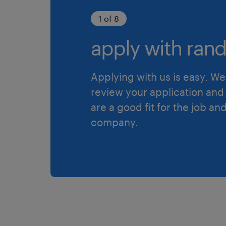
1 of 8
apply with rand
Applying with us is easy. We 
review your application and 
are a good fit for the job an
company.