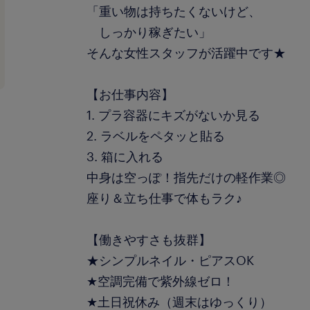
「重い物は持ちたくないけど、
しっかり稼ぎたい」
そんな女性スタッフが活躍中です★
【お仕事内容】
1. プラ容器にキズがないか見る
2. ラベルをペタッと貼る
3. 箱に入れる
中身は空っぽ！指先だけの軽作業◎
座り＆立ち仕事で体もラク♪
【働きやすさも抜群】
★シンプルネイル・ピアスOK
★空調完備で紫外線ゼロ！
★土日祝休み（週末はゆっくり）