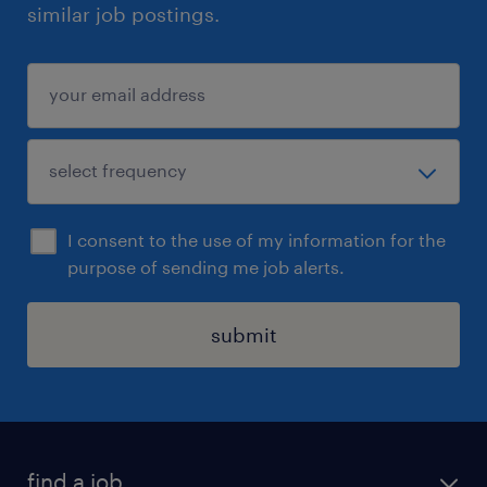
similar job postings.
I consent to the use of my information for the
purpose of sending me job alerts.
submit
find a job