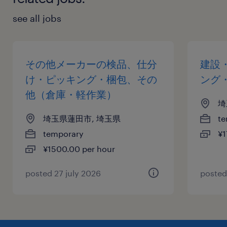
see all jobs
その他メーカーの検品、仕分
建設
け・ピッキング・梱包、その
ング
他（倉庫・軽作業）
埼
埼玉県蓮田市, 埼玉県
te
temporary
¥1
¥1500.00 per hour
posted 27 july 2026
posted