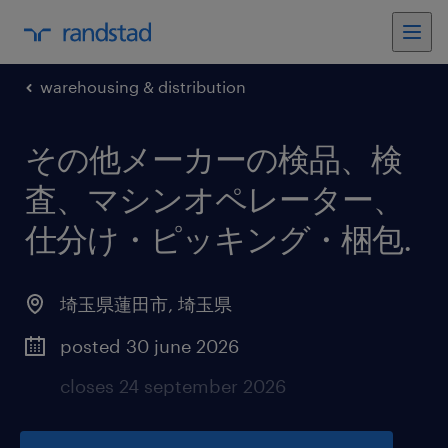
warehousing & distribution
その他メーカーの検品、検
査、マシンオペレーター、
仕分け・ピッキング・梱包
.
埼玉県蓮田市
,
埼玉県
posted 30 june 2026
closes 24 september 2026