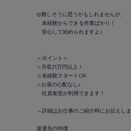
◎難しそうに思うかもしれませんが、
未経験からできる作業ばかり！
安心して始められますよ♪
＜ポイント＞
☆月収21万円以上！
☆未経験スタートOK
☆お昼の心配なし♪
社員食堂が利用できます！
～詳細はお仕事のご紹介時にお伝えし
派遣先の特徴