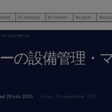
 talent
for employer
for investor
for press
about 
・マシンメンテナンス
ーの設備管理・
ed 29 july 2025
closes 24 september 2026