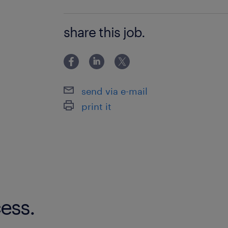
未経験OK♪ DIYや、機械いじりがお好
share this job.
send via e-mail
print it
ess.