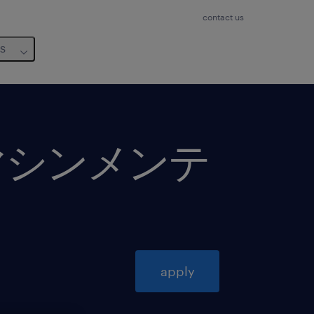
contact us
us
マシンメンテ
apply