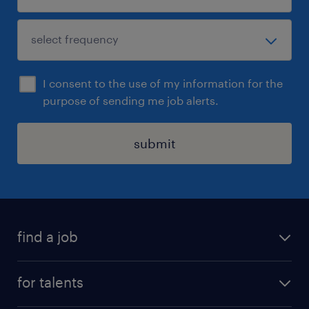
I consent to the use of my information for the
purpose of sending me job alerts.
submit
find a job
all jobs
for talents
career advice