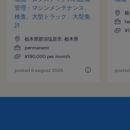
管理・マシンメンテナンス、
栃
検査、大型トラック、大型免
te
許
¥1
栃木県那須塩原市, 栃木県
permanent
¥190,000 per month
posted 6 august 2026
posted