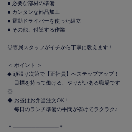
■ 必要な部材の準備
■ カンタンな部品加工
■ 電動ドライバーを使った組立
■ その他、付随する作業
◎専属スタッフがイチから丁寧に教えます！
＜ ポイント ＞
◆ 頑張り次第で【正社員】へステップアップ！
目標を持って働ける、やりがいある職場です
◎
◆ お昼はお弁当注文OK！
毎日のランチ準備の手間が省けてラクラク♪
＊────────────＊