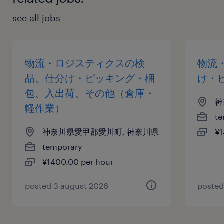
see all jobs
物流・ロジスティクスの検
物流
品、仕分け・ピッキング・梱
け・
包、入出荷、その他（倉庫・
神
軽作業）
te
神奈川県愛甲郡愛川町, 神奈川県
¥1
temporary
¥1400.00 per hour
posted 3 august 2026
posted