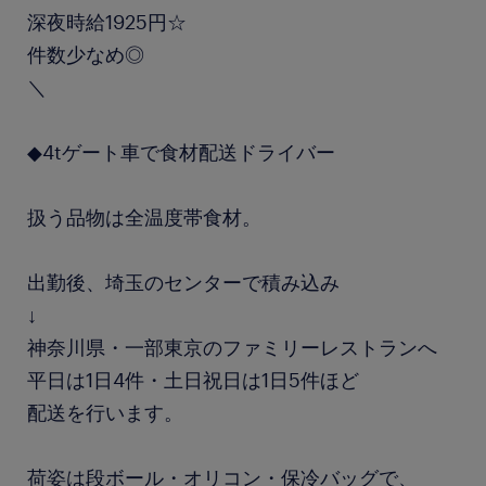
深夜時給1925円☆
件数少なめ◎
＼
◆4tゲート車で食材配送ドライバー
扱う品物は全温度帯食材。
出勤後、埼玉のセンターで積み込み
↓
神奈川県・一部東京のファミリーレストランへ
平日は1日4件・土日祝日は1日5件ほど
配送を行います。
荷姿は段ボール・オリコン・保冷バッグで、