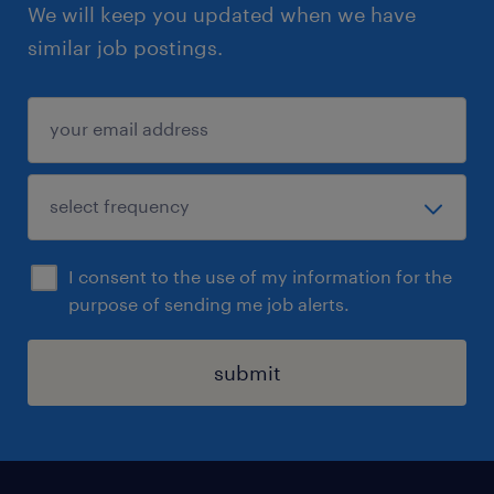
We will keep you updated when we have
similar job postings.
I consent to the use of my information for the
purpose of sending me job alerts.
submit