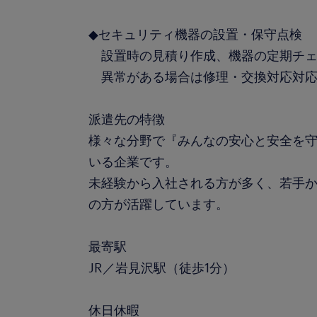
◆セキュリティ機器の設置・保守点検
設置時の見積り作成、機器の定期チェ
異常がある場合は修理・交換対応対
派遣先の特徴
様々な分野で『みんなの安心と安全を
いる企業です。
未経験から入社される方が多く、若手
の方が活躍しています。
最寄駅
JR／岩見沢駅（徒歩1分）
休日休暇