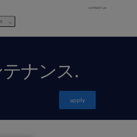
contact us
us
ンテナンス
.
apply