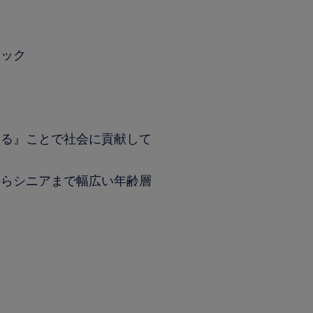
ック
応
守る』ことで社会に貢献して
からシニアまで幅広い年齢層