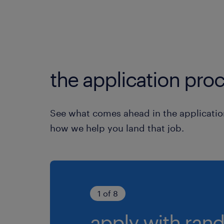
the application proc
See what comes ahead in the applicatio
how we help you land that job.
1 of 8
apply with rand