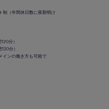
フト制（年間休日数に夜勤明け
憩120分）
憩120分）
メインの働き方も可能で