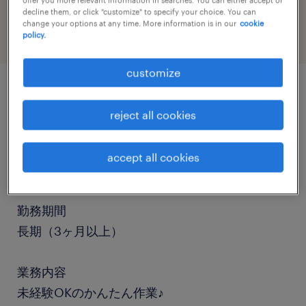
warehousing & distribution
decline them, or click "customize" to specify your choice. You can
change your options at any time. More information is in our
cookie
policy.
customize
job details
reject all cookies
職種
accept all cookies
仕分け・ピッキング・梱包
勤務期間
長期（3ヶ月以上）
業務内容
未経験OKのかんたん作業♪