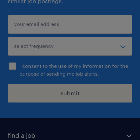
similar job postings.
I consent to the use of my information for the
purpose of sending me job alerts.
submit
find a job