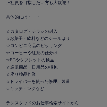
正社員を目指したい方も大歓迎！
具体的には・・・
☆カタログ・チラシの封入
☆お菓子・飲料などのシールはり
☆コンビニ商品のピッキング
☆コーヒーや紅茶の仕分け
☆PCやタブレットの検品
☆通販商品・日用品の梱包
☆座り検品作業
☆ドライバーを使った修理、製造
☆キッティングなど
ランスタッドのお仕事検索サイトから