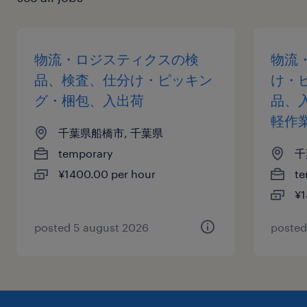
物流・ロジスティクスの検
物流
品、検査、仕分け・ピッキン
け・
グ・梱包、入出荷
品、
軽作
千葉県船橋市, 千葉県
temporary
千
¥1400.00 per hour
te
¥1
posted 5 august 2026
posted