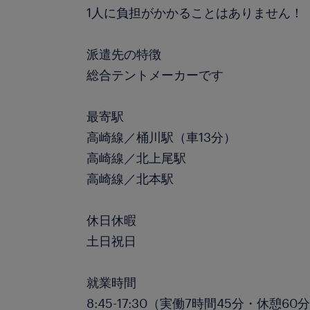
1人に負担がかかることはありません！
派遣先の特徴
総合テントメーカーです
最寄駅
高崎線／桶川駅（車13分）
高崎線／北上尾駅
高崎線／北本駅
休日休暇
土日祝日
就業時間
8:45-17:30（実働7時間45分・休憩60