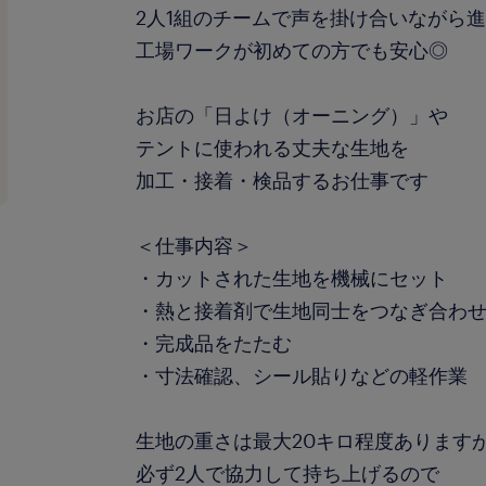
2人1組のチームで声を掛け合いながら
工場ワークが初めての方でも安心◎
お店の「日よけ（オーニング）」や
テントに使われる丈夫な生地を
加工・接着・検品するお仕事です
＜仕事内容＞
・カットされた生地を機械にセット
・熱と接着剤で生地同士をつなぎ合わ
・完成品をたたむ
・寸法確認、シール貼りなどの軽作業
生地の重さは最大20キロ程度あります
必ず2人で協力して持ち上げるので