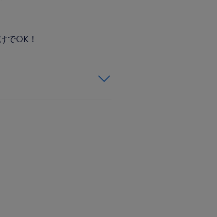
けでOK！
「ブランクがある