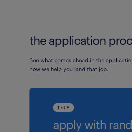
the application proc
See what comes ahead in the applicatio
how we help you land that job.
1 of 8
apply with rand