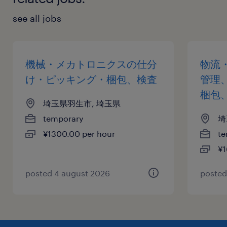
see all jobs
機械・メカトロニクスの仕分
物流
け・ピッキング・梱包、検査
管理
梱包
埼玉県羽生市, 埼玉県
temporary
埼
¥1300.00 per hour
te
¥1
posted 4 august 2026
posted