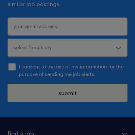
similar job postings.
I consent to the use of my information for the
purpose of sending me job alerts.
submit
find a job