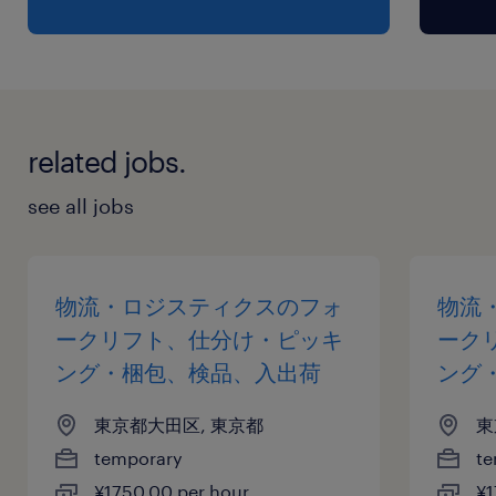
related jobs.
see all jobs
物流・ロジスティクスのフォ
物流
ークリフト、仕分け・ピッキ
ーク
ング・梱包、検品、入出荷
ング
東京都大田区, 東京都
東
temporary
te
¥1750.00 per hour
¥1