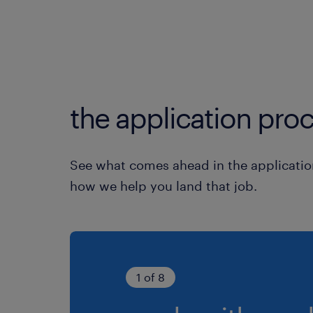
the application proc
See what comes ahead in the applicatio
how we help you land that job.
1 of 8