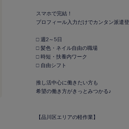
スマホで完結！
プロフィール入力だけでカンタン派遣
□ 週2～5日
□ 髪色・ネイル自由の職場
□ 時短・扶養内ワーク
□ 自由シフト
推し活中心に働きたい方も
希望の働き方がきっとみつかる♪
【品川区エリアの軽作業】