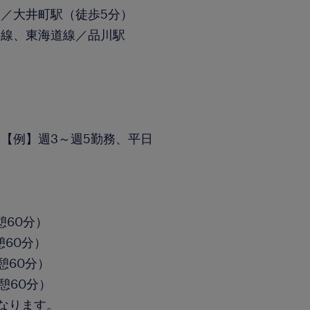
／大井町駅（徒歩5分）
手線、東海道線／品川駅
【例】週3～週5勤務、平日
休憩60分）
休憩60分）
休憩60分）
休憩60分）
なります。