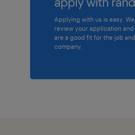
apply with rand
Applying with us is easy. We 
review your application and 
are a good fit for the job an
company.