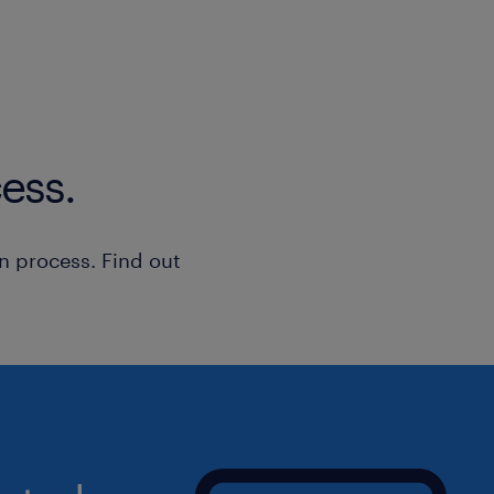
ess.
n process. Find out