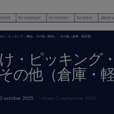
 talent
for employer
for investor
for press
about 
分け・ピッキング・梱包、その他（製造）、その他（倉庫・軽作業）
け・ピッキング
その他（倉庫・
2 october 2025
closes 2 september 2026