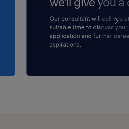
we'll give you a c
Our consultant will call you a
suitable time to discuss your
application and further care
aspirations.