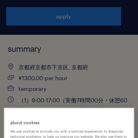
apply
summary
京都府京都市下京区, 京都府
¥1300.00 per hour
temporary
（1）9:00-17:00（実働7時間00分・休憩60
分）,（2）9:00-18:00（実働8時間00分・休
憩60分）,（3）11:00-18:00（実働6時間00
about cookies
分・休憩60分）,（4）21:00-
We use cookies to provide you with a tailored experience, to diagnose
technical problems, to help us improve our website. We also use them to