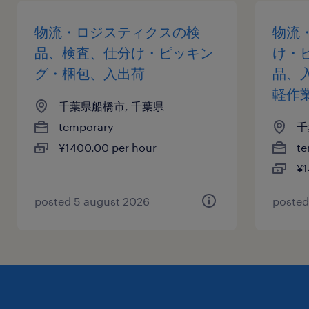
物流・ロジスティクスの検
物流
品、検査、仕分け・ピッキン
け・
グ・梱包、入出荷
品、
軽作
千葉県船橋市, 千葉県
temporary
千
¥1400.00 per hour
te
¥1
posted 5 august 2026
posted