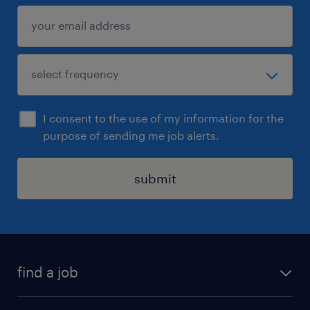
I consent to the use of my information for the
purpose of sending me job alerts.
submit
find a job
all jobs