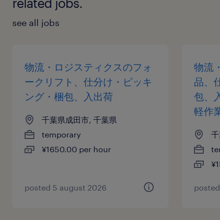
related jobs.
see all jobs
物流・ロジスティクスのフォ
物流
ークリフト、仕分け・ピッキ
品、
ング・梱包、入出荷
包、
軽作
千葉県成田市, 千葉県
temporary
千
¥1650.00 per hour
te
¥1
posted 5 august 2026
posted