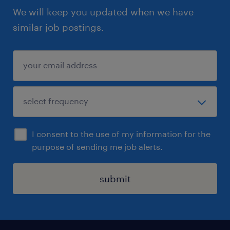
We will keep you updated when we have
similar job postings.
I consent to the use of my information for the
purpose of sending me job alerts.
submit