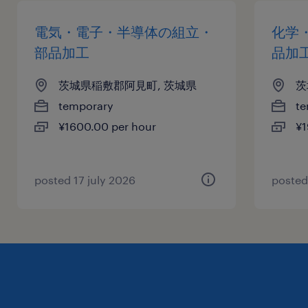
電気・電子・半導体の組立・
化学
部品加工
品加
茨城県稲敷郡阿見町, 茨城県
茨
temporary
te
¥1600.00 per hour
¥1
posted 17 july 2026
posted