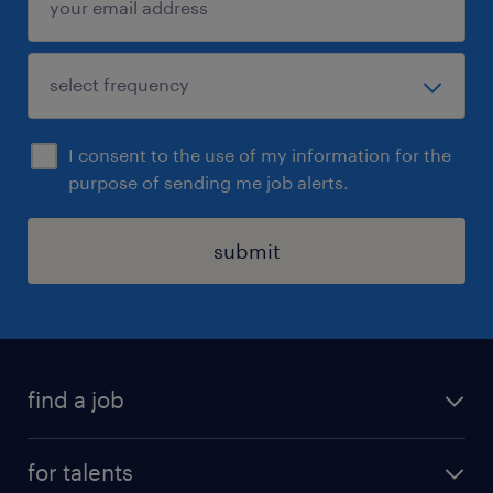
I consent to the use of my information for the
purpose of sending me job alerts.
submit
find a job
all jobs
for talents
career advice