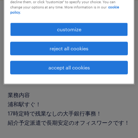
decline them, or click "customize" to specify your choice. You can
change your options at any time. More information is in our
cookie
policy.
job details
customize
職種
その他オフィスワーク・事務
reject all cookies
勤務期間
accept all cookies
長期（3ヶ月以上）
業務内容
浦和駅すぐ！
17時定時で残業なしの大手銀行事務！
紹介予定派遣で長期安定のオフィスワークです！