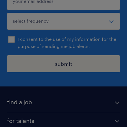
I consent to the use of my information for the
purpose of sending me job alerts.
submit
find a job
all jobs
for talents
career advice