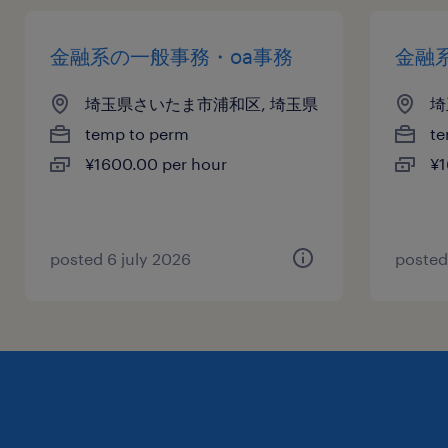
金融系の一般事務・oa事務
金融
埼玉県さいたま市浦和区, 埼玉県
埼
temp to perm
te
¥1600.00 per hour
¥1
posted 6 july 2026
posted