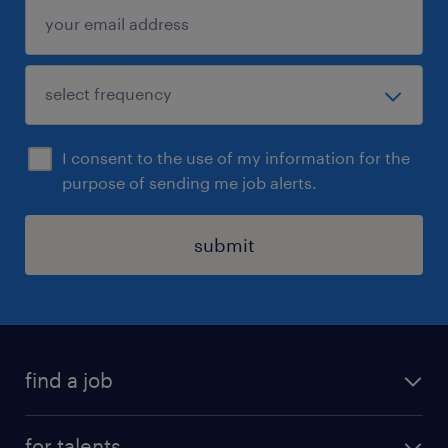
I consent to the use of my information for the
purpose of sending me job alerts.
submit
find a job
all jobs
for talents