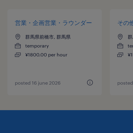
営業・企画営業・ラウンダー
その
群馬県前橋市, 群馬県
群
temporary
te
¥1800.00 per hour
¥1
posted 16 june 2026
posted