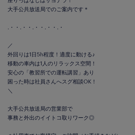
座りっぱなしはサヨナラ！
大手公共放送局でのご案内です＊
.・・.・・.・・.・・.・
／
外回りは1日5h程度！適度に動ける♪
移動の車内は1人のリラックス空間！
安心の「教習所での運転講習」あり
困った時は社員さんへスグ相談OK！
＼
大手公共放送局の営業部で
事務と外出のイイトコ取りワーク◎