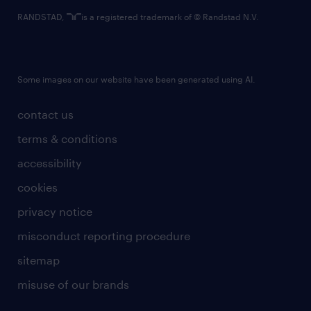
RANDSTAD,
is a registered trademark of © Randstad N.V.
Some images on our website have been generated using AI.
contact us
terms & conditions
accessibility
cookies
privacy notice
misconduct reporting procedure
sitemap
misuse of our brands