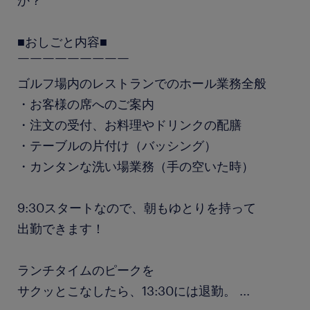
か？
■おしごと内容■
￣￣￣￣￣￣￣￣￣
ゴルフ場内のレストランでのホール業務全般
・お客様の席へのご案内
・注文の受付、お料理やドリンクの配膳
・テーブルの片付け（バッシング）
・カンタンな洗い場業務（手の空いた時）
9:30スタートなので、朝もゆとりを持って
出勤できます！
ランチタイムのピークを
サクッとこなしたら、13:30には退勤。
...