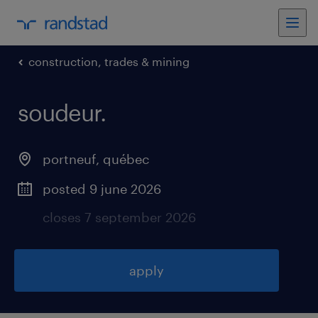
construction, trades & mining
soudeur
.
portneuf
,
québec
posted 9 june 2026
closes 7 september 2026
apply